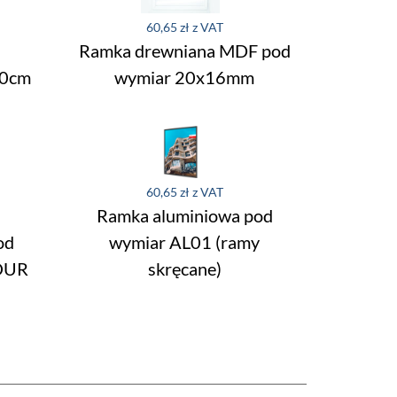
60,65 zł
Ramka drewniana MDF pod
60cm
wymiar 20x16mm
60,65 zł
Ramka aluminiowa pod
od
wymiar AL01 (ramy
OUR
skręcane)