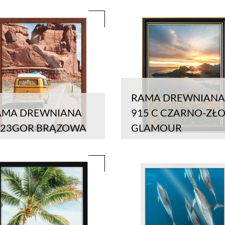
RAMA DREWNIANA
AMA DREWNIANA
915 C CZARNO-ZŁ
023GOR BRĄZOWA
GLAMOUR