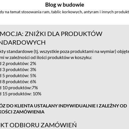
Blog w budowie
ady na temat stosowania ram, tablic korkowych, antyram i innych produk
MOCJA: ZNIŻKI DLA PRODUKTÓW
ANDARDOWYCH
ty standardowe (tj. wszystkie poza produktami na wymiar) objęte
mi w zależności od ilości produktów w koszyku:
d 2 produktów: 2%
d 3 produktów: 3%
d 5 produktów: 5%
d 8 produktów: 6%
d 10 produktów:7%
d 15 produktów: 10%
Z DO KLIENTA USTALANY INDYWIDUALNIE I ZALEŻNY OD
KOŚCI ZAMÓWIENIA
KT ODBIORU ZAMÓWIEŃ