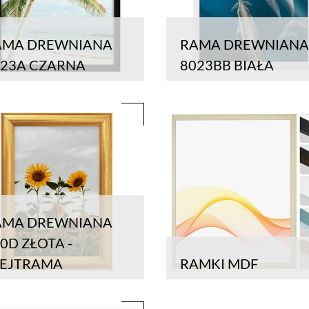
AMA DREWNIANA
RAMA DREWNIANA
023A CZARNA
8023BB BIAŁA
AMA DREWNIANA
0D ZŁOTA -
LEJTRAMA
RAMKI MDF