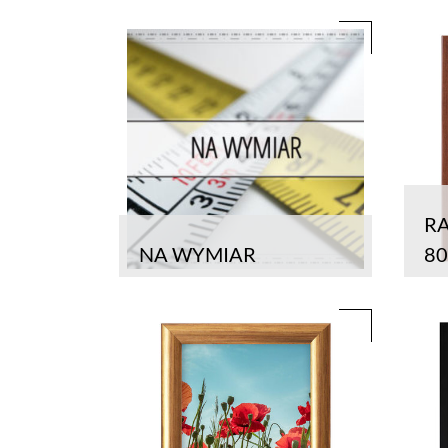
R
NA WYMIAR
8