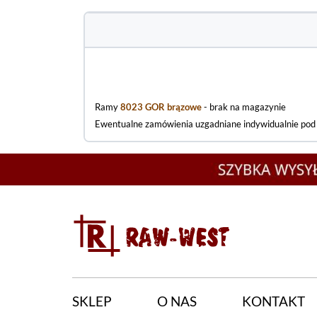
Ramy
8023 GOR brązowe
- brak na magazynie
Ewentualne zamówienia uzgadniane indywidualnie po
SKLEP
O NAS
KONTAKT