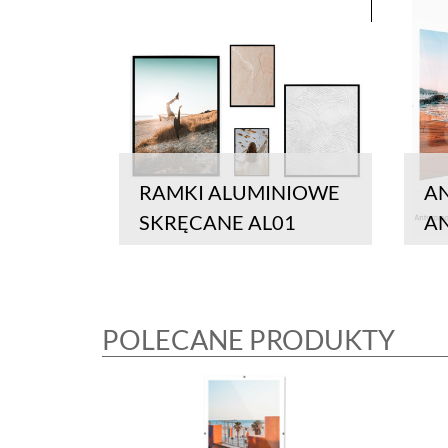
RAMKI ALUMINIOWE
AN
SKRĘCANE AL01
A
POLECANE PRODUKTY