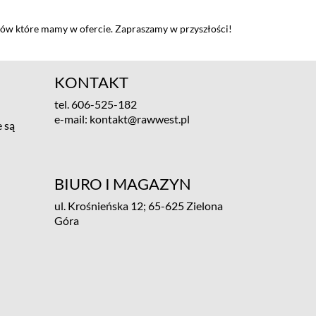
tów które mamy w ofercie. Zapraszamy w przyszłości!
KONTAKT
tel.
606-525-182
e-mail:
kontakt@rawwest.pl
 są
BIURO I MAGAZYN
ul. Krośnieńska 12; 65-625 Zielona
Góra