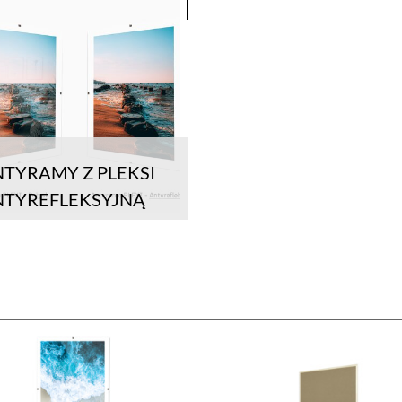
TYRAMY Z PLEKSI
NTYREFLEKSYJNĄ