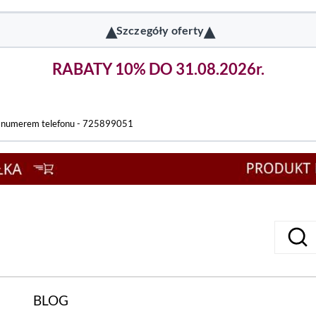
▴
▴
Szczegóły oferty
RABATY 10% DO 31.08.2026r.
d numerem telefonu - 725899051
BLOG