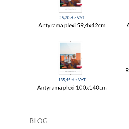
25,70 zł
Antyrama plexi 59,4x42cm
R
135,45 zł
Antyrama plexi 100x140cm
BLOG