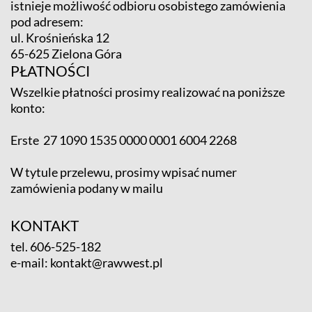
istnieje możliwość odbioru osobistego zamówienia
pod adresem:
ul. Krośnieńska 12
65-625 Zielona Góra
PŁATNOŚCI
Wszelkie płatności prosimy realizować na poniższe
konto:
Erste 27 1090 1535 0000 0001 6004 2268
W tytule przelewu, prosimy wpisać numer
zamówienia podany w mailu
KONTAKT
tel.
606-525-182
e-mail:
kontakt@rawwest.pl