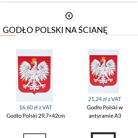
GODŁO POLSKI NA ŚCIANĘ
21,24 zł
16,60 zł
Godło Polski w
Godło Polski 29,7×42cm
antyramie A3