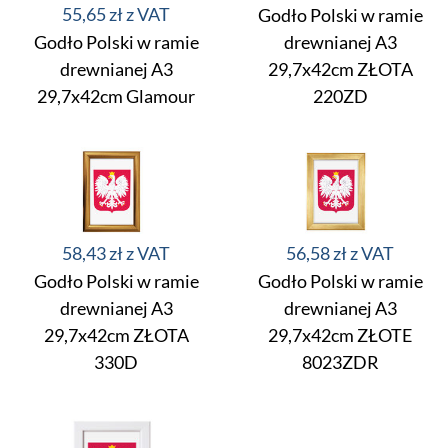
55,65 zł
Godło Polski w ramie
Godło Polski w ramie
drewnianej A3
drewnianej A3
29,7x42cm ZŁOTA
29,7x42cm Glamour
220ZD
58,43 zł
56,58 zł
Godło Polski w ramie
Godło Polski w ramie
drewnianej A3
drewnianej A3
29,7x42cm ZŁOTA
29,7x42cm ZŁOTE
330D
8023ZDR