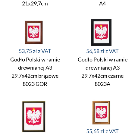
21x29,7cm
A4
53,75 zł
56,58 zł
Godło Polski w ramie
Godło Polski w ramie
drewnianej A3
drewnianej A3
29,7x42cm brązowe
29,7x42cm czarne
8023 GOR
8023A
55,65 zł