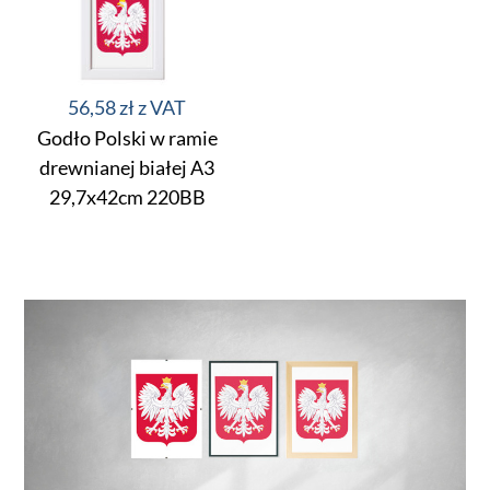
56,58 zł
Godło Polski w ramie
drewnianej białej A3
29,7x42cm 220BB