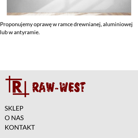
Proponujemy oprawę w ramce drewnianej, aluminiowej
lub w antyramie.
SKLEP
O NAS
KONTAKT