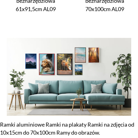
beznarzędziowa
beznarzędziowa
61x91,5cm AL09
70x100cm AL09
Ramki aluminiowe Ramki na plakaty Ramki na zdjęcia od
10x15cm do 70x100cm Ramy do obrazów.