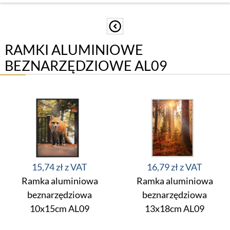
RAMKI ALUMINIOWE
BEZNARZĘDZIOWE AL09
15,74 zł
16,79 zł
Ramka aluminiowa
Ramka aluminiowa
beznarzędziowa
beznarzędziowa
10x15cm AL09
13x18cm AL09