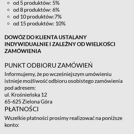
od 5 produktów: 5%
od 8 produktów: 6%
od 10 produktów:7%
od 15 produktów: 10%
DOWÓZ DO KLIENTA USTALANY
INDYWIDUALNIE I ZALEŻNY OD WIELKOŚCI
ZAMÓWIENIA
PUNKT ODBIORU ZAMÓWIEŃ
Informujemy, że po wcześniejszym umówieniu
istnieje możliwość odbioru osobistego zamówienia
pod adresem:
ul. Krośnieńska 12
65-625 Zielona Góra
PŁATNOŚCI
Wszelkie płatności prosimy realizować na poniższe
konto: