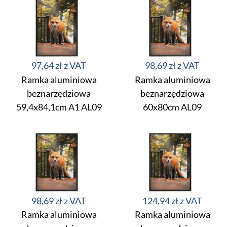
97,64 zł
98,69 zł
Ramka aluminiowa
Ramka aluminiowa
beznarzędziowa
beznarzędziowa
59,4x84,1cm A1 AL09
60x80cm AL09
98,69 zł
124,94 zł
Ramka aluminiowa
Ramka aluminiowa