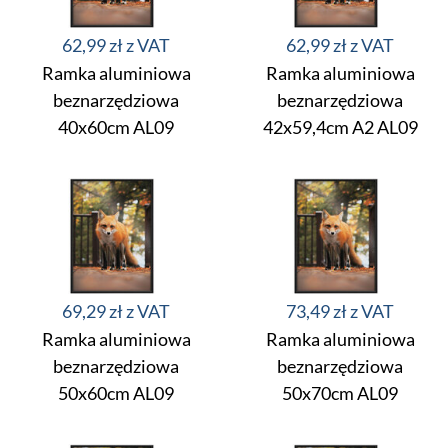
62,99 zł
62,99 zł
Ramka aluminiowa
Ramka aluminiowa
beznarzędziowa
beznarzędziowa
40x60cm AL09
42x59,4cm A2 AL09
69,29 zł
73,49 zł
Ramka aluminiowa
Ramka aluminiowa
beznarzędziowa
beznarzędziowa
50x60cm AL09
50x70cm AL09