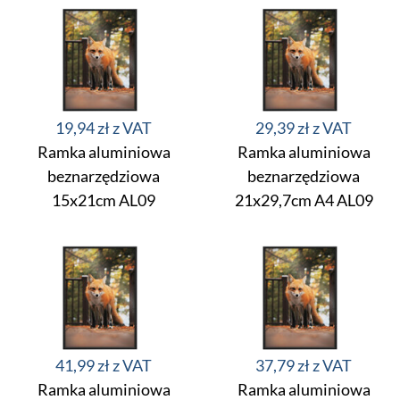
19,94 zł
29,39 zł
Ramka aluminiowa
Ramka aluminiowa
beznarzędziowa
beznarzędziowa
15x21cm AL09
21x29,7cm A4 AL09
41,99 zł
37,79 zł
Ramka aluminiowa
Ramka aluminiowa