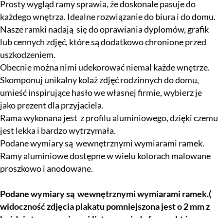
Prosty wygląd ramy sprawia, że doskonale pasuje do
każdego wnętrza. Idealne rozwiązanie do biura i do domu.
Nasze ramki nadają się do oprawiania dyplomów, grafik
lub cennych zdjęć, które są dodatkowo chronione przed
uszkodzeniem.
Obecnie można nimi udekorować niemal każde wnętrze.
Skomponuj unikalny kolaż zdjęć rodzinnych do domu,
umieść inspirujące hasło we własnej firmie, wybierz je
jako prezent dla przyjaciela.
Rama wykonana jest z profilu aluminiowego, dzięki czemu
jest lekka i bardzo wytrzymała.
Podane wymiary są wewnętrznymi wymiarami ramek.
Ramy aluminiowe dostępne w wielu kolorach malowane
proszkowo i anodowane.
Podane wymiary są wewnętrznymi wymiarami ramek.(
widoczność zdjęcia plakatu pomniejszona jest o 2 mm z