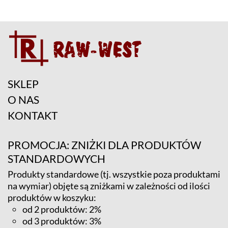
SKLEP
O NAS
KONTAKT
PROMOCJA: ZNIŻKI DLA PRODUKTÓW
STANDARDOWYCH
Produkty standardowe (tj. wszystkie poza produktami
na wymiar) objęte są zniżkami w zależności od ilości
produktów w koszyku:
od 2 produktów: 2%
od 3 produktów: 3%