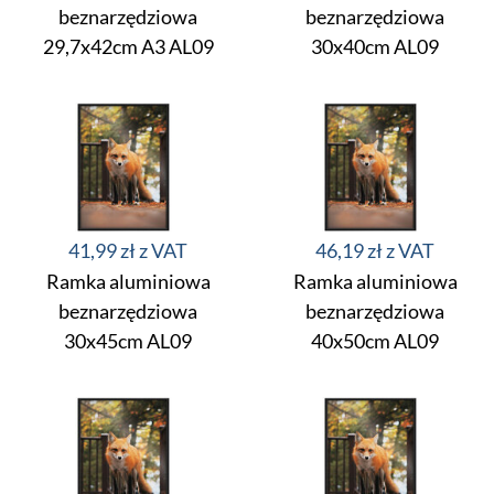
beznarzędziowa
beznarzędziowa
29,7x42cm A3 AL09
30x40cm AL09
41,99 zł
46,19 zł
Ramka aluminiowa
Ramka aluminiowa
beznarzędziowa
beznarzędziowa
30x45cm AL09
40x50cm AL09