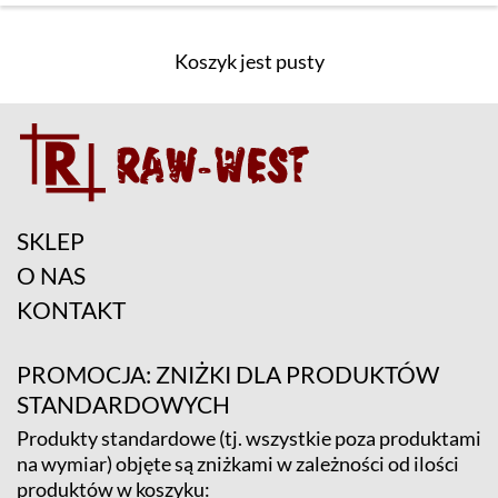
Koszyk jest pusty
SKLEP
O NAS
KONTAKT
PROMOCJA: ZNIŻKI DLA PRODUKTÓW
STANDARDOWYCH
Produkty standardowe (tj. wszystkie poza produktami
na wymiar) objęte są zniżkami w zależności od ilości
produktów w koszyku: