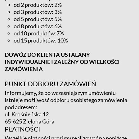
od 2 produktów: 2%
od 3 produktów: 3%
od 5 produktów: 5%
od 8 produktów: 6%
od 10 produktów:7%
od 15 produktów: 10%
DOWÓZ DO KLIENTA USTALANY
INDYWIDUALNIE I ZALEŻNY OD WIELKOŚCI
ZAMÓWIENIA
PUNKT ODBIORU ZAMÓWIEŃ
Informujemy, że po wcześniejszym umówieniu
istnieje możliwość odbioru osobistego zamówienia
pod adresem:
ul. Krośnieńska 12
65-625 Zielona Góra
PŁATNOŚCI
Wszelkie płatności prosimy realizować na poniższe