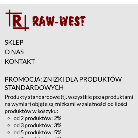
SKLEP
O NAS
KONTAKT
PROMOCJA: ZNIŻKI DLA PRODUKTÓW
STANDARDOWYCH
Produkty standardowe (tj. wszystkie poza produktami
na wymiar) objęte są zniżkami w zależności od ilości
produktów w koszyku:
od 2 produktów: 2%
od 3 produktów: 3%
od 5 produktów: 5%