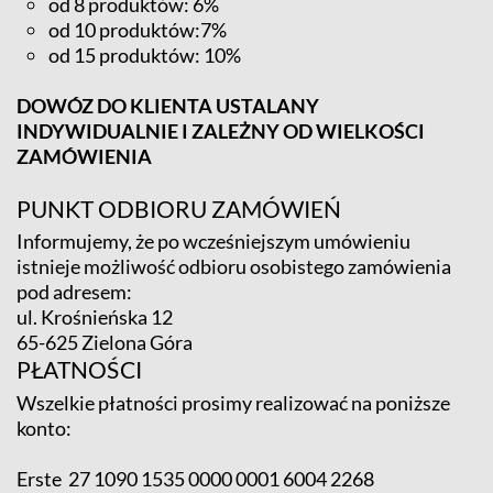
od 8 produktów: 6%
od 10 produktów:7%
od 15 produktów: 10%
DOWÓZ DO KLIENTA USTALANY
INDYWIDUALNIE I ZALEŻNY OD WIELKOŚCI
ZAMÓWIENIA
PUNKT ODBIORU ZAMÓWIEŃ
Informujemy, że po wcześniejszym umówieniu
istnieje możliwość odbioru osobistego zamówienia
pod adresem:
ul. Krośnieńska 12
65-625 Zielona Góra
PŁATNOŚCI
Wszelkie płatności prosimy realizować na poniższe
konto:
Erste 27 1090 1535 0000 0001 6004 2268