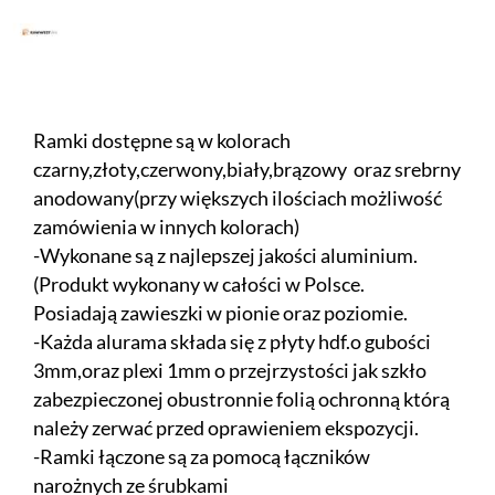
Ramki dostępne są w kolorach
czarny,złoty,czerwony,biały,brązowy oraz srebrny
anodowany(przy większych ilościach możliwość
zamówienia w innych kolorach)
-Wykonane są z najlepszej jakości aluminium.
(Produkt wykonany w całości w Polsce.
Posiadają zawieszki w pionie oraz poziomie.
-Każda alurama składa się z płyty hdf.o gubości
3mm,oraz plexi 1mm o przejrzystości jak szkło
zabezpieczonej obustronnie folią ochronną którą
należy zerwać przed oprawieniem ekspozycji.
-Ramki łączone są za pomocą łączników
narożnych ze śrubkami