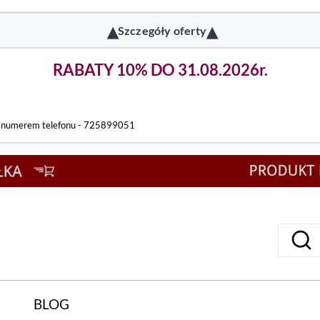
▴
▴
Szczegóły oferty
RABATY 10% DO 31.08.2026r.
d numerem telefonu - 725899051
BLOG