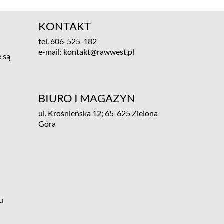
KONTAKT
tel.
606-525-182
e-mail:
kontakt@rawwest.pl
 są
BIURO I MAGAZYN
ul. Krośnieńska 12; 65-625 Zielona
Góra
u