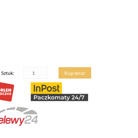
Sztuk:
Kup teraz