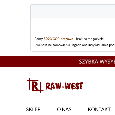
Ramy
8023 GOR brązowe
- brak na magazynie
Ewentualne zamówienia uzgadniane indywidualnie po
SKLEP
O NAS
KONTAKT