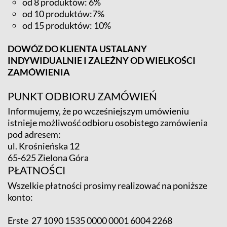
od 8 produktów: 6%
od 10 produktów:7%
od 15 produktów: 10%
DOWÓZ DO KLIENTA USTALANY
INDYWIDUALNIE I ZALEŻNY OD WIELKOŚCI
ZAMÓWIENIA
PUNKT ODBIORU ZAMÓWIEŃ
Informujemy, że po wcześniejszym umówieniu
istnieje możliwość odbioru osobistego zamówienia
pod adresem:
ul. Krośnieńska 12
65-625 Zielona Góra
PŁATNOŚCI
Wszelkie płatności prosimy realizować na poniższe
konto:
Erste 27 1090 1535 0000 0001 6004 2268