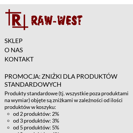
SKLEP
O NAS
KONTAKT
PROMOCJA: ZNIŻKI DLA PRODUKTÓW
STANDARDOWYCH
Produkty standardowe (tj. wszystkie poza produktami
na wymiar) objęte są zniżkami w zależności od ilości
produktów w koszyku:
od 2 produktów: 2%
od 3 produktów: 3%
od 5 produktów: 5%