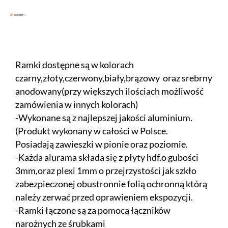
Ramki dostępne są w kolorach
czarny,złoty,czerwony,biały,brązowy oraz srebrny
anodowany(przy większych ilościach możliwość
zamówienia w innych kolorach)
-Wykonane są z najlepszej jakości aluminium.
(Produkt wykonany w całości w Polsce.
Posiadają zawieszki w pionie oraz poziomie.
-Każda alurama składa się z płyty hdf.o gubości
3mm,oraz plexi 1mm o przejrzystości jak szkło
zabezpieczonej obustronnie folią ochronną którą
należy zerwać przed oprawieniem ekspozycji.
-Ramki łączone są za pomocą łączników
narożnych ze śrubkami