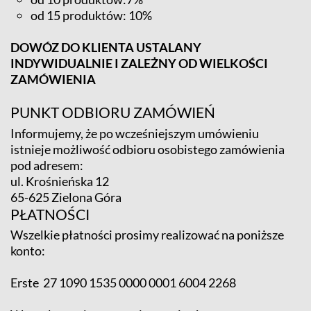
od 15 produktów: 10%
DOWÓZ DO KLIENTA USTALANY
INDYWIDUALNIE I ZALEŻNY OD WIELKOŚCI
ZAMÓWIENIA
PUNKT ODBIORU ZAMÓWIEŃ
Informujemy, że po wcześniejszym umówieniu
istnieje możliwość odbioru osobistego zamówienia
pod adresem:
ul. Krośnieńska 12
65-625 Zielona Góra
PŁATNOŚCI
Wszelkie płatności prosimy realizować na poniższe
konto:
Erste 27 1090 1535 0000 0001 6004 2268