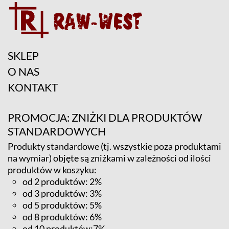
SKLEP
O NAS
KONTAKT
PROMOCJA: ZNIŻKI DLA PRODUKTÓW
STANDARDOWYCH
Produkty standardowe (tj. wszystkie poza produktami
na wymiar) objęte są zniżkami w zależności od ilości
produktów w koszyku:
od 2 produktów: 2%
od 3 produktów: 3%
od 5 produktów: 5%
od 8 produktów: 6%
od 10 produktów:7%