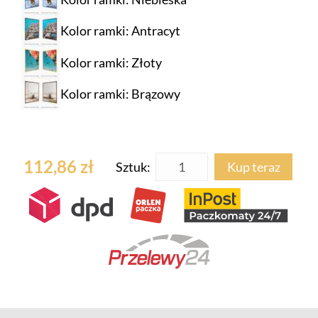
Kolor ramki: Antracyt
Kolor ramki: Złoty
Kolor ramki: Brązowy
112,86 zł
Sztuk:
Kup teraz