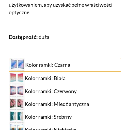
użytkowaniem, aby uzyskać pełne właściwości
optyczne.
Dostępność:
duża
Kolor ramki: Czarna
Kolor ramki: Biała
Kolor ramki: Czerwony
Kolor ramki: Miedź antyczna
Kolor ramki: Srebrny
Kolor ramki: Niebieska