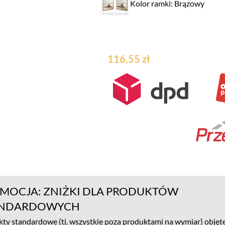
Kolor ramki: Brązowy
116,55 zł
MOCJA: ZNIŻKI DLA PRODUKTÓW
ANDARDOWYCH
ty standardowe (tj. wszystkie poza produktami na wymiar) objęte