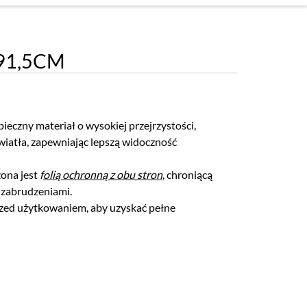
91,5CM
zpieczny materiał o wysokiej przejrzystości,
światła, zapewniając lepszą widoczność
ona jest
f
olią ochronną z obu stron
, chroniącą
 zabrudzeniami.
zed użytkowaniem, aby uzyskać pełne