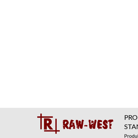
PRO
ST
Produk