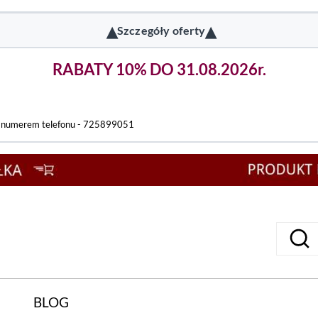
▴
▴
Szczegóły oferty
RABATY 10% DO 31.08.2026r.
d numerem telefonu - 725899051
BLOG