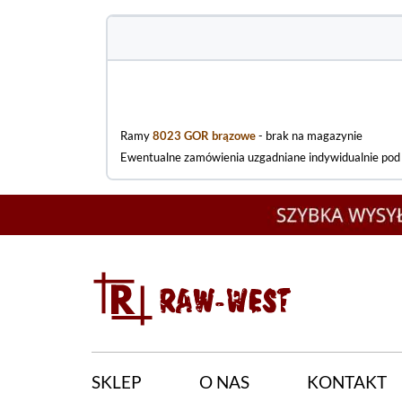
Ramy
8023 GOR brązowe
- brak na magazynie
Ewentualne zamówienia uzgadniane indywidualnie po
SKLEP
O NAS
KONTAKT