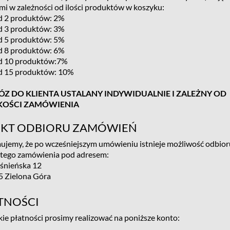
mi w zależności od ilości produktów w koszyku:
d 2 produktów: 2%
d 3 produktów: 3%
d 5 produktów: 5%
d 8 produktów: 6%
d 10 produktów:7%
d 15 produktów: 10%
Z DO KLIENTA USTALANY INDYWIDUALNIE I ZALEŻNY OD
KOŚCI ZAMÓWIENIA
KT ODBIORU ZAMÓWIEŃ
ujemy, że po wcześniejszym umówieniu istnieje możliwość odbior
stego zamówienia pod adresem:
ośnieńska 12
5 Zielona Góra
TNOŚCI
ie płatności prosimy realizować na poniższe konto: