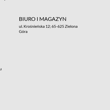
BIURO I MAGAZYN
ul. Krośnieńska 12; 65-625 Zielona
Góra
u