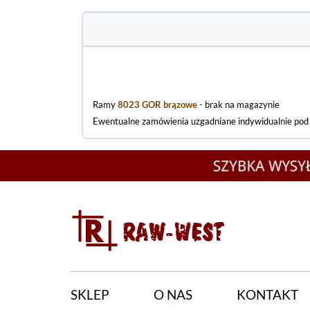
Ramy
8023 GOR brązowe
- brak na magazynie
Ewentualne zamówienia uzgadniane indywidualnie po
SKLEP
O NAS
KONTAKT