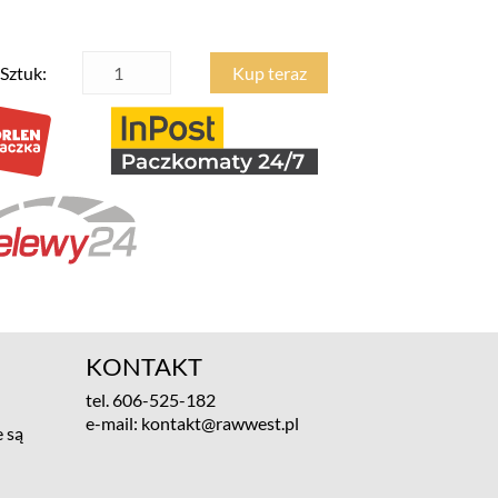
Sztuk:
Kup teraz
KONTAKT
tel.
606-525-182
e-mail:
kontakt@rawwest.pl
 są