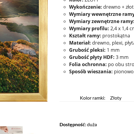
Wykończenie:
drewno + złot
Wymiary wewnętrzne ramy
Wymiary zewnętrzne ramy
Wymiary profilu:
2,4 x 1,4 
Kształt ramy:
prostokątna
Materiał:
drewno, plexi, pły
Grubość pleksi:
1 mm
Grubość płyty HDF:
3 mm
Folia ochronna:
po obu stro
Sposób wieszania:
pionowo
Kolor ramki:
Złoty
Dostępność:
duża