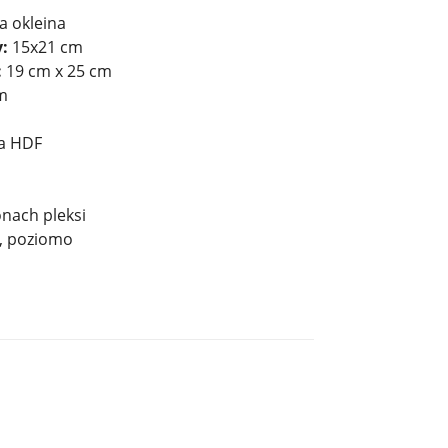
a okleina
:
15x21 cm
:
19 cm x 25 cm
cm
ta HDF
nach pleksi
, poziomo