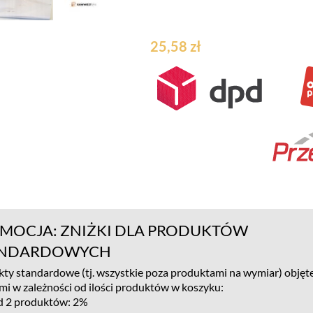
25,58 zł
MOCJA: ZNIŻKI DLA PRODUKTÓW
ANDARDOWYCH
ty standardowe (tj. wszystkie poza produktami na wymiar) objęte
mi w zależności od ilości produktów w koszyku:
d 2 produktów: 2%