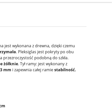
a jest wykonana z drewna, dzięki czemu
rzymała
. Pleksiglas jest pokryty po obu
ma przezroczystość podobną do szkła.
e żółknie
. Tył ramy: jest wykonany z
-3 mm
i zapewnia całej ramie
stabilność.
 cm