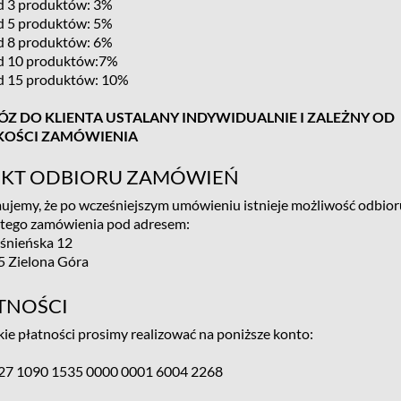
d 3 produktów: 3%
d 5 produktów: 5%
d 8 produktów: 6%
d 10 produktów:7%
d 15 produktów: 10%
Z DO KLIENTA USTALANY INDYWIDUALNIE I ZALEŻNY OD
KOŚCI ZAMÓWIENIA
KT ODBIORU ZAMÓWIEŃ
ujemy, że po wcześniejszym umówieniu istnieje możliwość odbior
stego zamówienia pod adresem:
ośnieńska 12
5 Zielona Góra
TNOŚCI
ie płatności prosimy realizować na poniższe konto:
 27 1090 1535 0000 0001 6004 2268