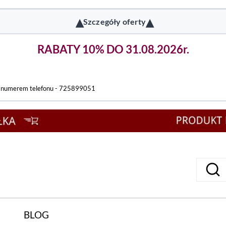
▴
▴
Szczegóły oferty
RABATY 10% DO 31.08.2026r.
d numerem telefonu - 725899051
BLOG