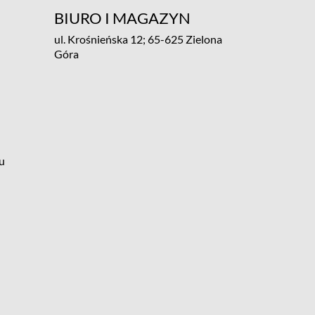
BIURO I MAGAZYN
ul. Krośnieńska 12; 65-625 Zielona
Góra
u