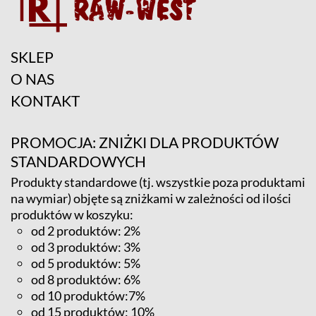
SKLEP
O NAS
KONTAKT
PROMOCJA: ZNIŻKI DLA PRODUKTÓW
STANDARDOWYCH
Produkty standardowe (tj. wszystkie poza produktami
na wymiar) objęte są zniżkami w zależności od ilości
produktów w koszyku:
od 2 produktów: 2%
od 3 produktów: 3%
od 5 produktów: 5%
od 8 produktów: 6%
od 10 produktów:7%
od 15 produktów: 10%