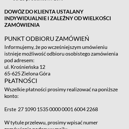
DOWÓZ DO KLIENTA USTALANY
INDYWIDUALNIE I ZALEŻNY OD WIELKOŚCI
ZAMÓWIENIA
PUNKT ODBIORU ZAMÓWIEŃ
Informujemy, że po wcześniejszym umówieniu
istnieje możliwość odbioru osobistego zamówienia
pod adresem:
ul. Krośnieńska 12
65-625 Zielona Góra
PŁATNOŚCI
Wszelkie płatności prosimy realizować na poniższe
konto:
Erste 27 1090 1535 0000 0001 6004 2268
W tytule przelewu, prosimy wpisać numer
zamówienia podany w mailu