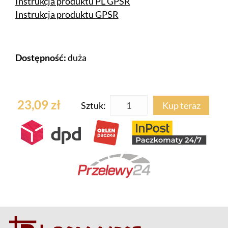
Instrukcja produktu PL GPSR
Instrukcja produktu GPSR
Dostępność:
duża
23,09 zł
Sztuk:
Kup teraz