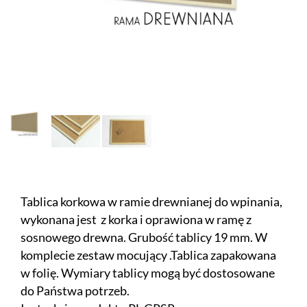
Tablica korkowa w ramie drewnianej do wpinania,
wykonana jest z korka i oprawiona w ramę z
sosnowego drewna. Grubość tablicy 19 mm. W
komplecie zestaw mocujący .Tablica zapakowana
w folię. Wymiary tablicy mogą być dostosowane
do Państwa potrzeb.