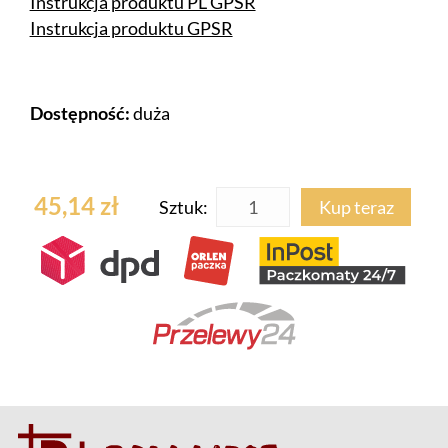
Instrukcja produktu PL GPSR
Instrukcja produktu GPSR
Dostępność:
duża
45,14 zł
Sztuk:
Kup teraz