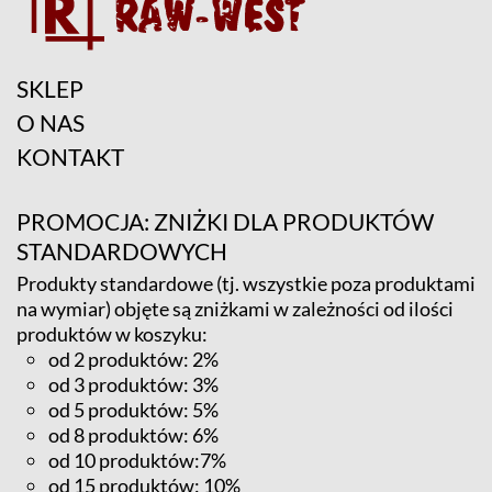
SKLEP
O NAS
KONTAKT
PROMOCJA: ZNIŻKI DLA PRODUKTÓW
STANDARDOWYCH
Produkty standardowe (tj. wszystkie poza produktami
na wymiar) objęte są zniżkami w zależności od ilości
produktów w koszyku:
od 2 produktów: 2%
od 3 produktów: 3%
od 5 produktów: 5%
od 8 produktów: 6%
od 10 produktów:7%
od 15 produktów: 10%