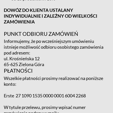
DOWÓZ DO KLIENTA USTALANY
INDYWIDUALNIE I ZALEŻNY OD WIELKOŚCI
ZAMÓWIENIA
PUNKT ODBIORU ZAMÓWIEŃ
Informujemy, że po wcześniejszym umówieniu
istnieje możliwość odbioru osobistego zamówienia
pod adresem:
ul. Krośnieńska 12
65-625 Zielona Góra
PŁATNOŚCI
Wszelkie płatności prosimy realizować na poniższe
konto:
Erste 27 1090 1535 0000 0001 6004 2268
W tytule przelewu, prosimy wpisać numer
zamówienia podany w mailu