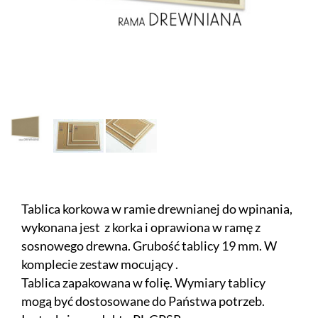
Tablica korkowa w ramie drewnianej do wpinania,
wykonana jest z korka i oprawiona w ramę z
sosnowego drewna. Grubość tablicy 19 mm. W
komplecie zestaw mocujący .
Tablica zapakowana w folię. Wymiary tablicy
mogą być dostosowane do Państwa potrzeb.