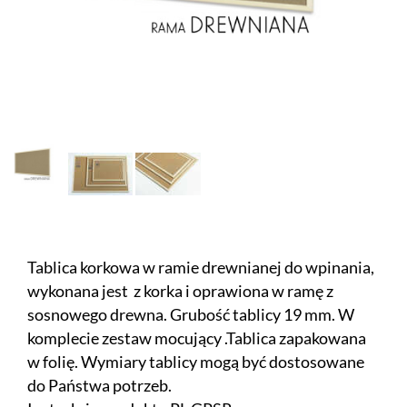
Tablica korkowa w ramie drewnianej do wpinania,
wykonana jest z korka i oprawiona w ramę z
sosnowego drewna. Grubość tablicy 19 mm. W
komplecie zestaw mocujący .Tablica zapakowana
w folię. Wymiary tablicy mogą być dostosowane
do Państwa potrzeb.