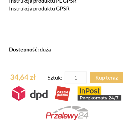
Instrukcja produktu PL GPSR
Instrukcja produktu GPSR
Dostępność:
duża
34,64 zł
Sztuk:
Kup teraz