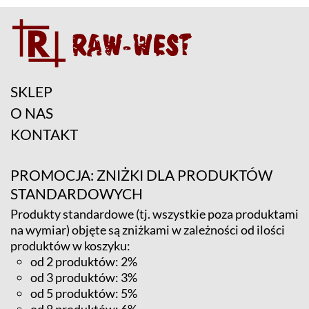
SKLEP
O NAS
KONTAKT
PROMOCJA: ZNIŻKI DLA PRODUKTÓW
STANDARDOWYCH
Produkty standardowe (tj. wszystkie poza produktami
na wymiar) objęte są zniżkami w zależności od ilości
produktów w koszyku:
od 2 produktów: 2%
od 3 produktów: 3%
od 5 produktów: 5%