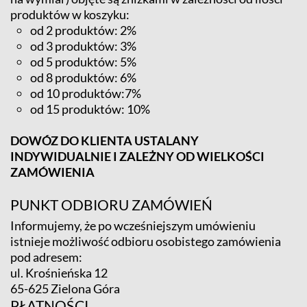
produktów w koszyku:
od 2 produktów: 2%
od 3 produktów: 3%
od 5 produktów: 5%
od 8 produktów: 6%
od 10 produktów:7%
od 15 produktów: 10%
DOWÓZ DO KLIENTA USTALANY
INDYWIDUALNIE I ZALEŻNY OD WIELKOŚCI
ZAMÓWIENIA
PUNKT ODBIORU ZAMÓWIEŃ
Informujemy, że po wcześniejszym umówieniu
istnieje możliwość odbioru osobistego zamówienia
pod adresem:
ul. Krośnieńska 12
65-625 Zielona Góra
PŁATNOŚCI