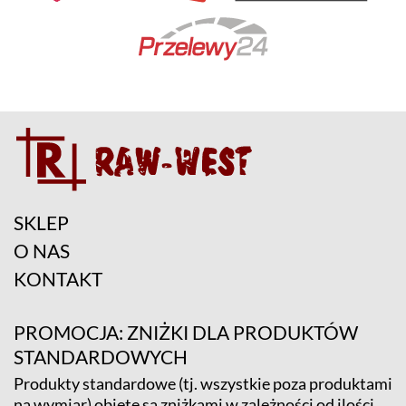
SKLEP
O NAS
KONTAKT
PROMOCJA: ZNIŻKI DLA PRODUKTÓW
STANDARDOWYCH
Produkty standardowe (tj. wszystkie poza produktami
na wymiar) objęte są zniżkami w zależności od ilości