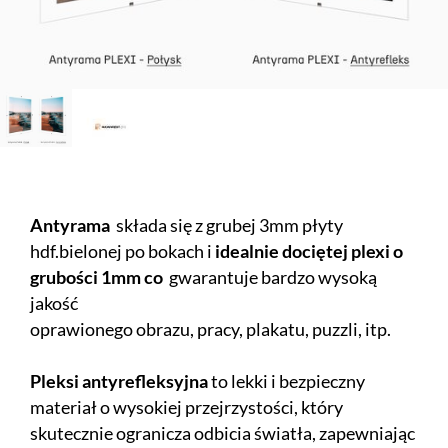
Antyrama
składa się z grubej 3mm płyty
hdf.bielonej po bokach i
idealnie dociętej plexi o
grubości 1mm co
gwarantuje bardzo wysoką
jakość
oprawionego obrazu, pracy, plakatu, puzzli, itp.
Pleksi antyrefleksyjna
to lekki i bezpieczny
materiał o wysokiej przejrzystości, który
skutecznie ogranicza odbicia światła, zapewniając