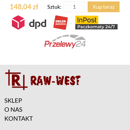
148,04 zł
Sztuk:
Kup teraz
SKLEP
O NAS
KONTAKT