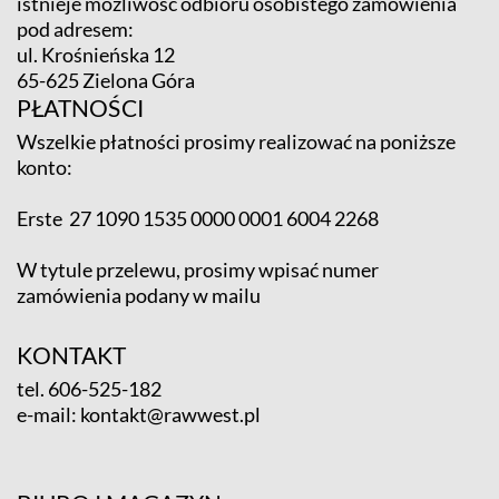
istnieje możliwość odbioru osobistego zamówienia
pod adresem:
ul. Krośnieńska 12
65-625 Zielona Góra
PŁATNOŚCI
Wszelkie płatności prosimy realizować na poniższe
konto:
Erste 27 1090 1535 0000 0001 6004 2268
W tytule przelewu, prosimy wpisać numer
zamówienia podany w mailu
KONTAKT
tel.
606-525-182
e-mail:
kontakt@rawwest.pl