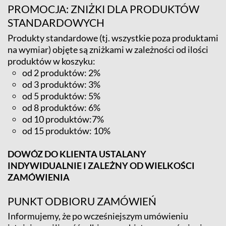
PROMOCJA: ZNIŻKI DLA PRODUKTÓW
STANDARDOWYCH
Produkty standardowe (tj. wszystkie poza produktami
na wymiar) objęte są zniżkami w zależności od ilości
produktów w koszyku:
od 2 produktów: 2%
od 3 produktów: 3%
od 5 produktów: 5%
od 8 produktów: 6%
od 10 produktów:7%
od 15 produktów: 10%
DOWÓZ DO KLIENTA USTALANY
INDYWIDUALNIE I ZALEŻNY OD WIELKOŚCI
ZAMÓWIENIA
PUNKT ODBIORU ZAMÓWIEŃ
Informujemy, że po wcześniejszym umówieniu