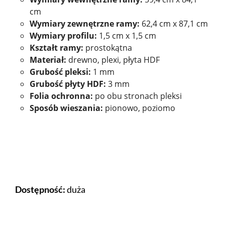
cm
Wymiary zewnętrzne ramy:
62,4 cm x 87,1 cm
Wymiary profilu:
1,5 cm x 1,5 cm
Kształt ramy:
prostokątna
Materiał:
drewno, plexi, płyta HDF
Grubość pleksi:
1 mm
Grubość płyty HDF:
3 mm
Folia ochronna:
po obu stronach pleksi
Sposób wieszania:
pionowo, poziomo
Dostępność:
duża