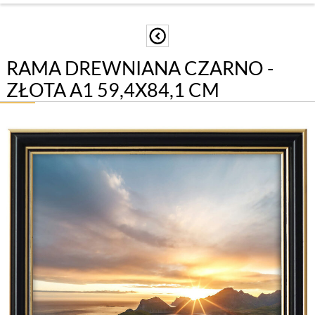
RAMA DREWNIANA CZARNO -
ZŁOTA A1 59,4X84,1 CM