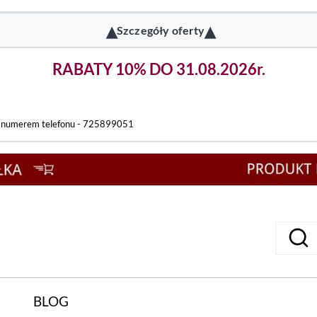
▴
▴
Szczegóły oferty
RABATY 10% DO 31.08.2026r.
d numerem telefonu - 725899051
BLOG