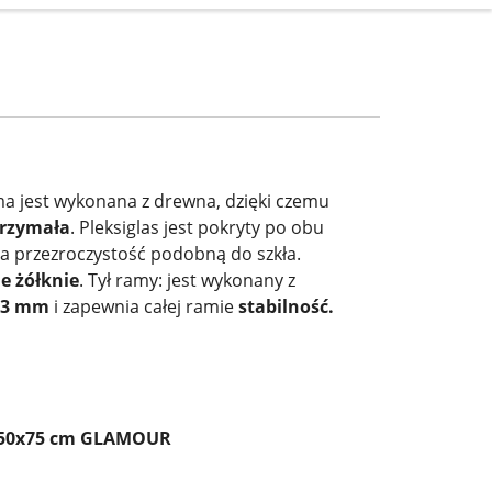
a jest wykonana z drewna, dzięki czemu
rzymała
. Pleksiglas jest pokryty po obu
ma przezroczystość podobną do szkła.
e żółknie
. Tył ramy: jest wykonany z
-3 mm
i zapewnia całej ramie
stabilność.
 50x75 cm GLAMOUR