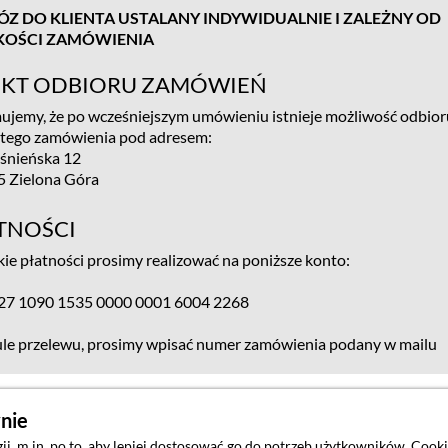
Z DO KLIENTA USTALANY INDYWIDUALNIE I ZALEŻNY OD
KOŚCI ZAMÓWIENIA
KT ODBIORU ZAMÓWIEŃ
ujemy, że po wcześniejszym umówieniu istnieje możliwość odbior
stego zamówienia pod adresem:
ośnieńska 12
5 Zielona Góra
TNOŚCI
ie płatności prosimy realizować na poniższe konto:
 27 1090 1535 0000 0001 6004 2268
le przelewu, prosimy wpisać numer zamówienia podany w mailu
ynie
 m.in. po to, aby lepiej dostosować go do potrzeb użytkowników. Cookie