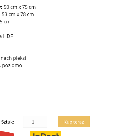
:
50 cm x 75 cm
:
53 cm x 78 cm
,5 cm
ta HDF
nach pleksi
, poziomo
Sztuk:
Kup teraz