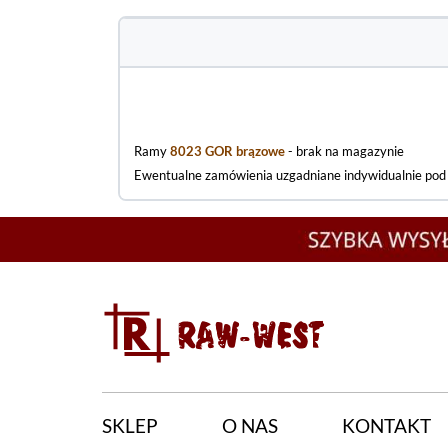
Ramy
8023 GOR brązowe
- brak na magazynie
Ewentualne zamówienia uzgadniane indywidualnie po
SKLEP
O NAS
KONTAKT