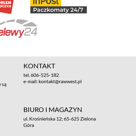
KONTAKT
tel.
606-525-182
e-mail:
kontakt@rawwest.pl
 są
BIURO I MAGAZYN
ul. Krośnieńska 12; 65-625 Zielona
Góra