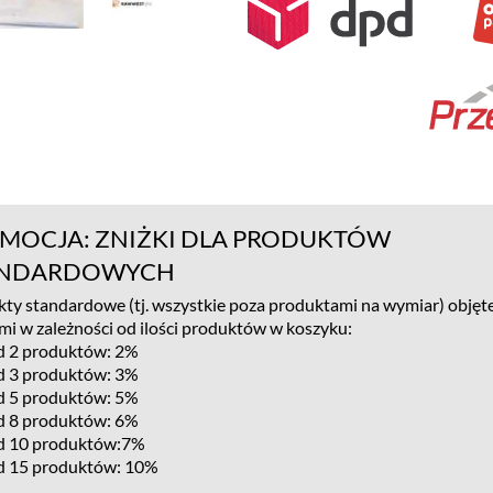
MOCJA: ZNIŻKI DLA PRODUKTÓW
ANDARDOWYCH
ty standardowe (tj. wszystkie poza produktami na wymiar) objęte
mi w zależności od ilości produktów w koszyku:
d 2 produktów: 2%
d 3 produktów: 3%
d 5 produktów: 5%
d 8 produktów: 6%
d 10 produktów:7%
d 15 produktów: 10%